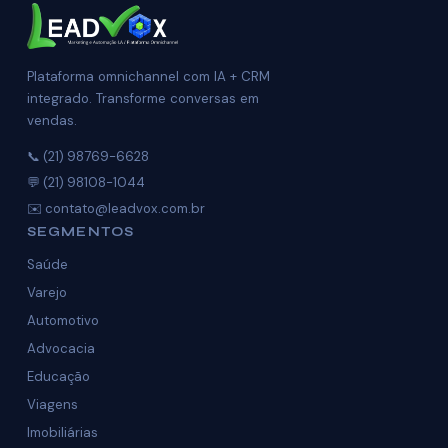
Plataforma omnichannel com IA + CRM
integrado. Transforme conversas em
vendas.
📞 (21) 98769-6628
💬 (21) 98108-1044
✉️ contato@leadvox.com.br
SEGMENTOS
Saúde
Varejo
Automotivo
Advocacia
Educação
Viagens
Imobiliárias