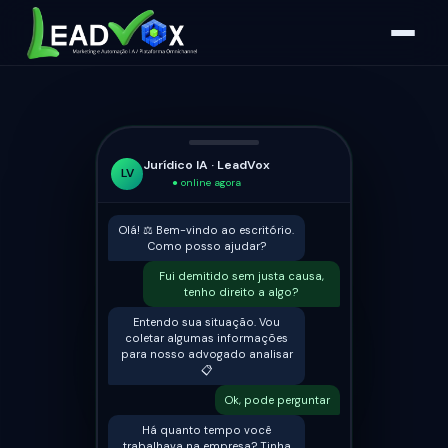
Jurídico IA · LeadVox
LV
● online agora
Olá! ⚖️ Bem-vindo ao escritório.
Como posso ajudar?
Fui demitido sem justa causa,
tenho direito a algo?
Entendo sua situação. Vou
coletar algumas informações
para nosso advogado analisar
📋
Ok, pode perguntar
Há quanto tempo você
trabalhava na empresa? Tinha