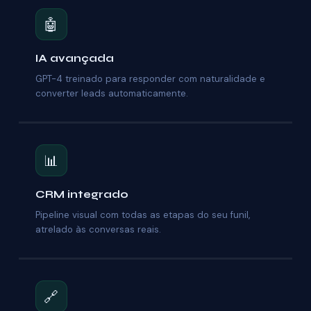
🤖
IA avançada
GPT-4 treinado para responder com naturalidade e
converter leads automaticamente.
📊
CRM integrado
Pipeline visual com todas as etapas do seu funil,
atrelado às conversas reais.
🔗