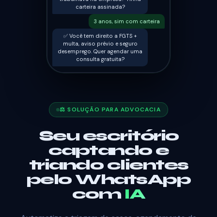
carteira assinada?
3 anos, sim com carteira
✅ Você tem direito a FGTS +
multa, aviso prévio e seguro
desemprego. Quer agendar uma
consulta gratuita?
⚖️ SOLUÇÃO PARA ADVOCACIA
Seu escritório
captando e
triando clientes
pelo WhatsApp
com
IA