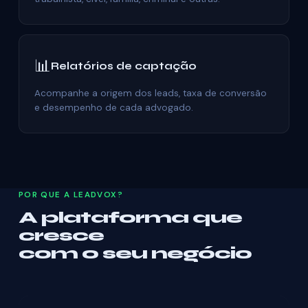
📊
Relatórios de captação
Acompanhe a origem dos leads, taxa de conversão
e desempenho de cada advogado.
POR QUE A LEADVOX?
A plataforma que
cresce
com o seu negócio