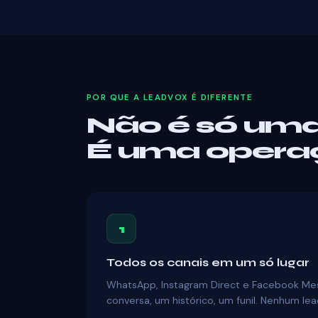
POR QUE A LEADVOX É DIFERENTE
Não é só uma
É uma opera
1
Todos os canais em um só lugar
WhatsApp, Instagram Direct e Facebook Me
conversa, um histórico, um funil. Nenhum lea