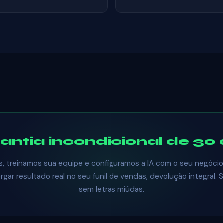
antia incondicional de 30 
 treinamos sua equipe e configuramos a IA com o seu negócio
gar resultado real no seu funil de vendas, devolução integral. 
sem letras miúdas.