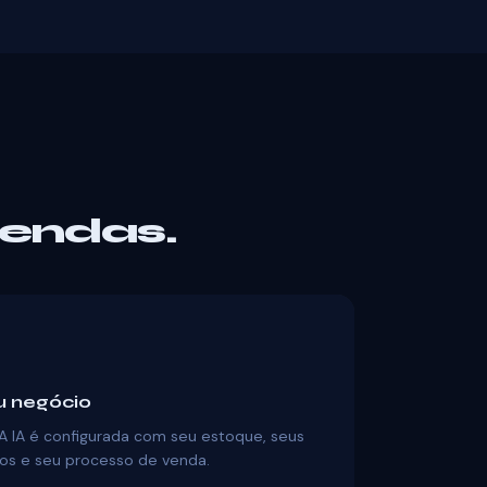
endas.
eu negócio
A IA é configurada com seu estoque, seus
os e seu processo de venda.