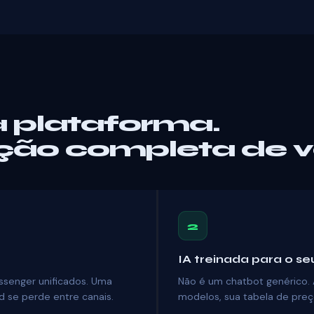
 plataforma.
ção completa de v
2
IA treinada para o s
ssenger unificados. Uma
Não é um chatbot genérico. 
d se perde entre canais.
modelos, sua tabela de preç