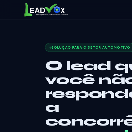
SOLUÇÃO PARA O SETOR AUTOMOTIVO
O lead 
você nã
respond
a
concorr