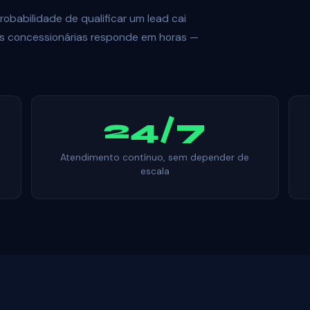
babilidade de qualificar um lead cai
das concessionárias responde em horas —
24/7
Atendimento contínuo, sem depender de
escala