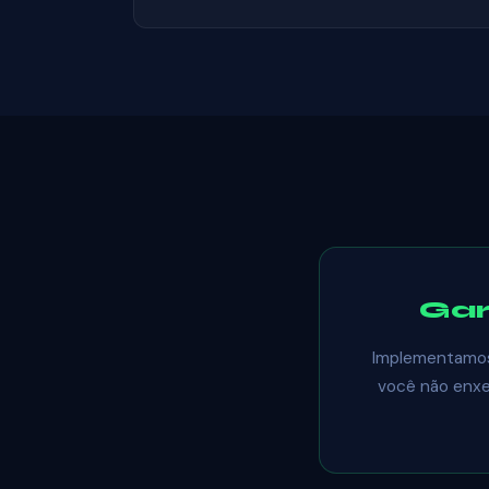
Gar
Implementamos,
você não enxer