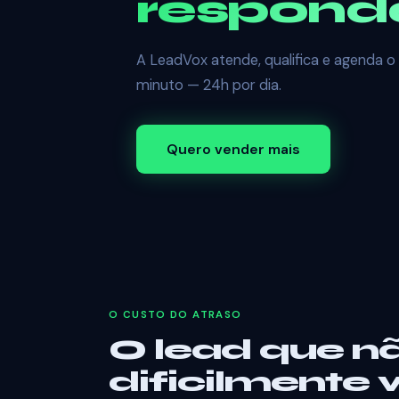
respond
A LeadVox atende, qualifica e agenda o
minuto — 24h por dia.
Quero vender mais
O CUSTO DO ATRASO
O lead que n
dificilmente v