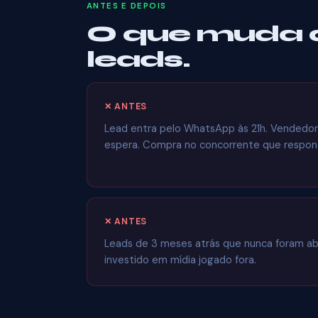
ANTES E DEPOIS
O que muda 
leads.
✕ ANTES
Lead entra pelo WhatsApp às 21h. Vendedor 
espera. Compra no concorrente que respond
✕ ANTES
Leads de 3 meses atrás que nunca foram ab
investido em mídia jogado fora.