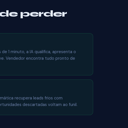
de perder
de 1 minuto, a IA qualifica, apresenta o
ve. Vendedor encontra tudo pronto de
mática recupera leads frios com
tunidades descartadas voltam ao funil.