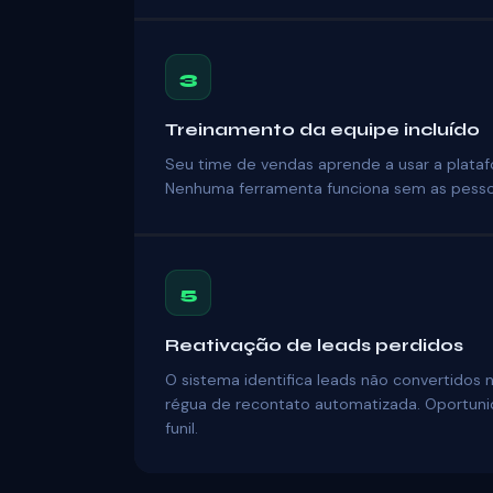
3
Treinamento da equipe incluído
Seu time de vendas aprende a usar a plata
Nenhuma ferramenta funciona sem as pesso
5
Reativação de leads perdidos
O sistema identifica leads não convertidos n
régua de recontato automatizada. Oportun
funil.