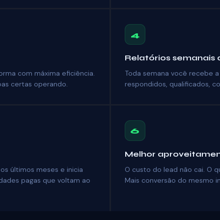
4
Relatórios semanais
forma com máxima eficiência.
Toda semana você recebe a an
as certas operando.
respondidos, qualificados, c
6
Melhor aproveitamen
os últimos meses e inicia
O custo do lead não cai. O q
idades pagas que voltam ao
Mais conversão do mesmo in