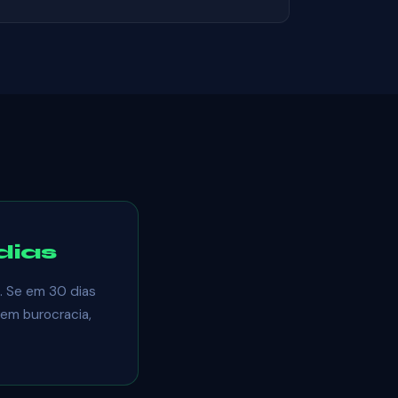
dias
. Se em 30 dias
Sem burocracia,