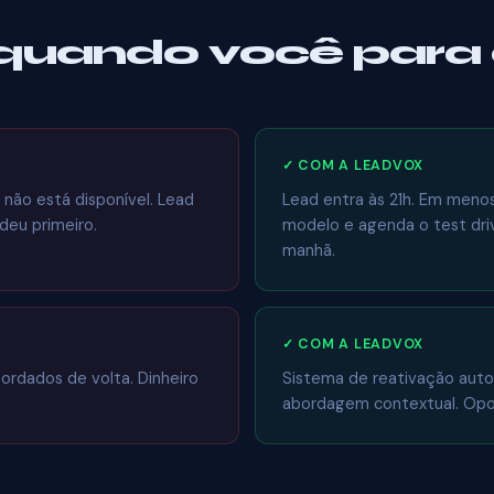
quando você para 
✓ COM A LEADVOX
não está disponível. Lead
Lead entra às 21h. Em menos 
eu primeiro.
modelo e agenda o test dri
manhã.
✓ COM A LEADVOX
ordados de volta. Dinheiro
Sistema de reativação auto
abordagem contextual. Opor