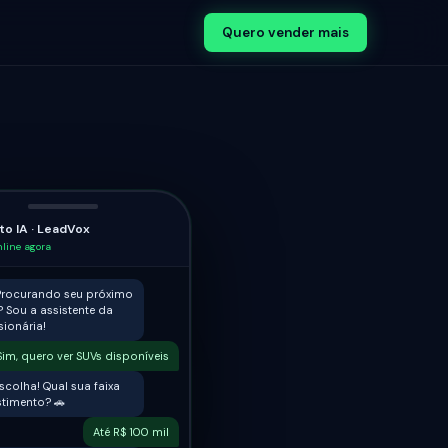
Quero vender mais
to IA · LeadVox
nline agora
 Procurando seu próximo
? Sou a assistente da
ionária!
Sim, quero ver SUVs disponíveis
scolha! Qual sua faixa
stimento? 🚗
Até R$ 100 mil