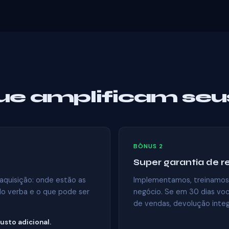
ue amplificam seus
BÔNUS 2
Super garantia de r
 aquisição: onde estão as
Implementamos, treinamos 
do verba e o que pode ser
negócio. Se em 30 dias você
de vendas, devolução integ
usto adicional.