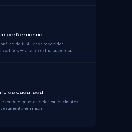
 de performance
álise do funil: leads recebidos,
onvertidos — e onde estão as perdas.
to de cada lead
ue muda é quantos deles viram clientes.
vestimento em mídia.